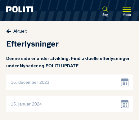
Spring til hovedindhold
Søg
Menu
Aktuelt
Efterlysninger
Denne side er under afvikling. Find aktuelle efterlysninger
under Nyheder og POLITI UPDATE.