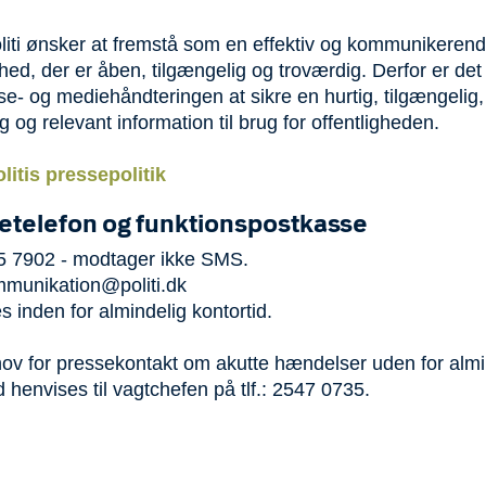
liti ønsker at fremstå som en effektiv og kommunikeren
ed, der er åben, tilgængelig og troværdig. Derfor er det
se- og mediehåndteringen at sikre en hurtig, tilgængelig,
ig og relevant information til brug for offentligheden.
litis pressepolitik
etelefon og funktionspostkasse
35 7902 - modtager ikke SMS.
munikation@politi.dk
 inden for almindelig kontortid.
ov for pressekontakt om akutte hændelser uden for almi
d henvises til vagtchefen på tlf.: 2547 0735.