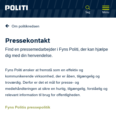
Spring til hovedindhold
Søg
Menu
Om politikredsen
Pressekontakt
Find en pressemedarbejder i Fyns Politi, der kan hjælpe
dig med din henvendelse.
Fyns Politi ønsker at fremstå som en effektiv og
kommunikerende virksomhed, der er åben, tilgængelig og
troværdig. Derfor er det et mål for presse- og
mediehåndteringen at sikre en hurtig, tilgængelig, forståelig og
relevant information til brug for offentligheden.
Fyns Politis pressepolitik