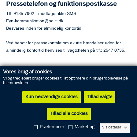
Pressetelefon og funktionspostkasse
Tlf. 9135 7902 - modtager ikke SMS.
Fyn-kommunikation@politi.dk
Besvares inden for almindelig kontortid.
Ved behov for pressekontakt om akutte hændelser uden for
almindelig kontortid henvises til vagtchefen på tlf.: 2547 0735.
Vores brug af cookies
Vi og tredjepart bruger cookies til at optimere din brugeroplevelse på
hjemmesiden.
Kun nødvendige cookies
Tillad valgte
Tillad alle cookies
Præferencer
Marketing
Vis detaljer
Alarm
Service