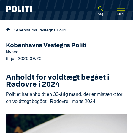
Spring til hovedindhold
Søg
Menu
Københavns Vestegns Politi
Københavns Vestegns Politi
Nyhed
8. juli 2026 09:20
Anholdt for voldtægt begået i
Rødovre i 2024
Politiet har anholdt en 33-årig mand, der er mistænkt for
en voldtægt begået i Rødovre i marts 2024.