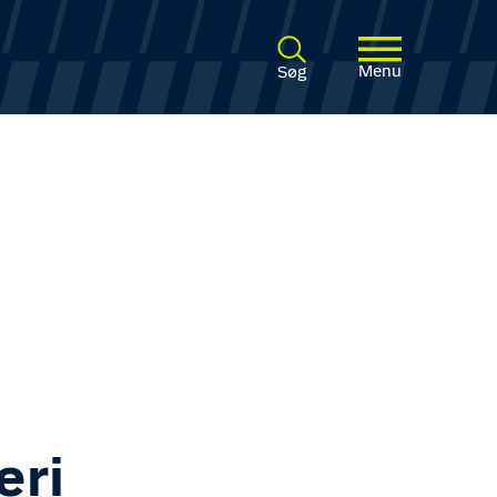
Menu
Søg
eri