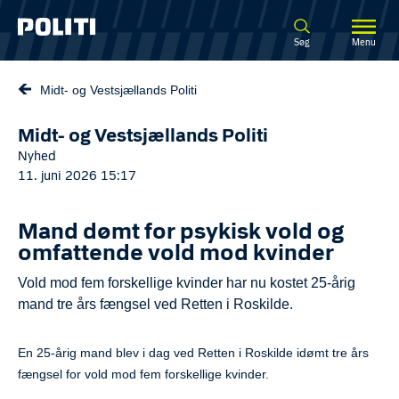
Spring til hovedindhold
Søg
Menu
Midt- og Vestsjællands Politi
Midt- og Vestsjællands Politi
Nyhed
11. juni 2026 15:17
Mand dømt for psykisk vold og
omfattende vold mod kvinder
Vold mod fem forskellige kvinder har nu kostet 25-årig
mand tre års fængsel ved Retten i Roskilde.
En 25-årig mand blev i dag ved Retten i Roskilde idømt tre års
fængsel for vold mod fem forskellige kvinder.