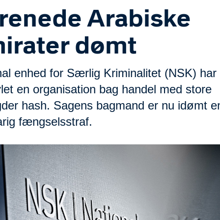
renede Arabiske
irater dømt
al enhed for Særlig Kriminalitet (NSK) har
vlet en organisation bag handel med store
er hash. Sagens bagmand er nu idømt e
rig fængselsstraf.