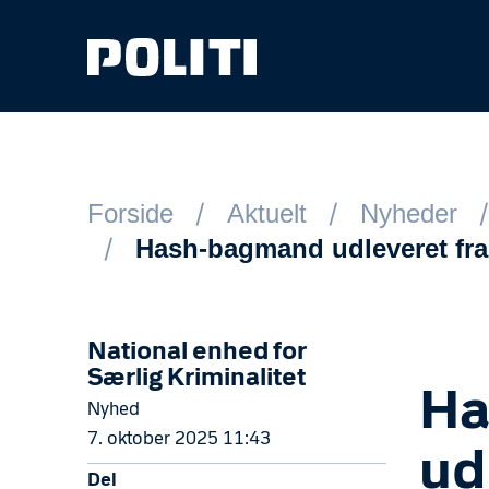
Spring til hovedindhold
Forside
Aktuelt
Nyheder
Hash-bagmand udleveret fra
National enhed for
Særlig Kriminalitet
Ha
Nyhed
7. oktober 2025 11:43
ud
Del