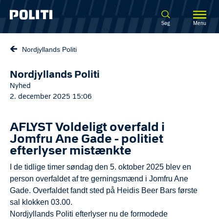
Spring til hovedindhold
Søg
Menu
Nordjyllands Politi
Nordjyllands Politi
Nyhed
2. december 2025 15:06
AFLYST Voldeligt overfald i
Jomfru Ane Gade - politiet
efterlyser mistænkte
I de tidlige timer søndag den 5. oktober 2025 blev en
person overfaldet af tre gerningsmænd i Jomfru Ane
Gade. Overfaldet fandt sted på Heidis Beer Bars første
sal klokken 03.00.
Nordjyllands Politi efterlyser nu de formodede