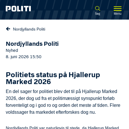
Spring til hovedindhold
Søg
Menu
Nordjyllands Politi
Nordjyllands Politi
Nyhed
8. juni 2026 15:50
Politiets status på Hjallerup
Marked 2026
En del sager for politiet blev det til på Hjallerup Marked
2026, der dog ud fra et politimæssigt synspunkt forløb
forventeligt og i god ro og orden det meste af tiden. Flere
voldssager fra markedet efterforskes dog nu.
Nordjyllands Politi var naturligvis til stede, da Hjallerup Marked