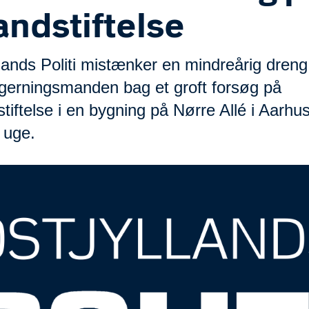
andstiftelse
lands Politi mistænker en mindreårig dreng 
gerningsmanden bag et groft forsøg på
tiftelse i en bygning på Nørre Allé i Aarhus
 uge.