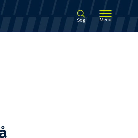
Menu
Søg
å