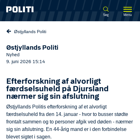
Spring til hovedindhold
Søg
Menu
Østjyllands Politi
Østjyllands Politi
Nyhed
9. juni 2026 15:14
Efterforskning af alvorligt
færdselsuheld på Djursland
nærmer sig sin afslutning
Østjyllands Politis efterforskning af et alvorligt
færdselsuheld fra den 14. januar - hvor to busser stødte
frontalt sammen og to personer afgik ved døden - nærmer
sig sin afslutning. En 44-årig mand er i den forbindelse
blevet sigtet i sagen.