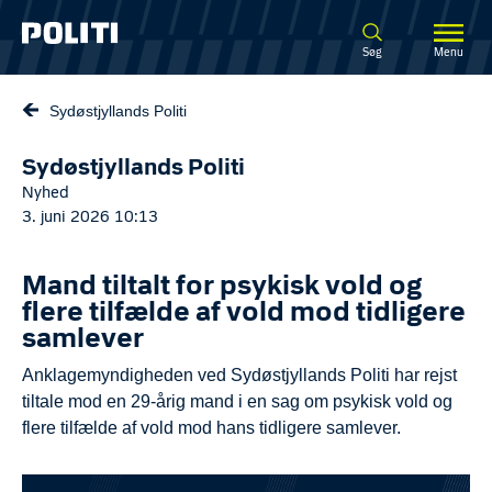
Spring til hovedindhold
Søg
Menu
Sydøstjyllands Politi
Sydøstjyllands Politi
Nyhed
3. juni 2026 10:13
Mand tiltalt for psykisk vold og
flere tilfælde af vold mod tidligere
samlever
Anklagemyndigheden ved Sydøstjyllands Politi har rejst
tiltale mod en 29-årig mand i en sag om psykisk vold og
flere tilfælde af vold mod hans tidligere samlever.