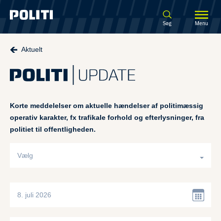
Spring til hovedindhold
Søg
Menu
Aktuelt
Korte meddelelser om aktuelle hændelser af politimæssig
operativ karakter, fx trafikale forhold og efterlysninger, fra
politiet til offentligheden.
Vælg