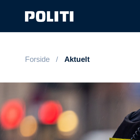
Spring til hovedindhold
Forside
Aktuelt