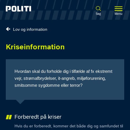
Spring til hovedindhold
Søg
Menu
Lov og information
Kriseinformation
Hvordan skal du forholde dig i tilfælde af fx ekstremt
vejr, strømafbrydelser, it-angreb, miljøforurening,
smitsomme sygdomme eller terror?
Forberedt på kriser
Hvis du er forberedt, kommer det både dig og samfundet til