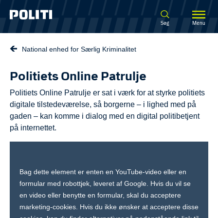
Spring til hovedindhold
Søg
Menu
National enhed for Særlig Kriminalitet
Politiets Online Patrulje
Politiets Online Patrulje er sat i værk for at styrke politiets
digitale tilstedeværelse, så borgerne – i lighed med på
gaden – kan komme i dialog med en digital politibetjent
på internettet.
Bag dette element er enten en YouTube-video eller en
formular med robottjek, leveret af Google. Hvis du vil se
en video eller benytte en formular, skal du acceptere
marketing-cookies. Hvis du ikke ønsker at acceptere disse