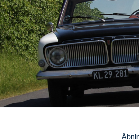
Åbnin