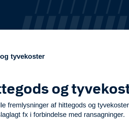
 og tyvekoster
ttegods og tyvekos
le fremlysninger af hittegods og tyvekoster
laglagt fx i forbindelse med ransagninger.