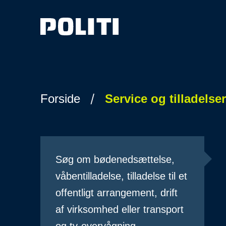
Spring til hovedindhold
Forside
Service og tilladelser
Søg om bødenedsættelse,
våbentilladelse, tilladelse til et
offentligt arrangement, drift
af virksomhed eller transport