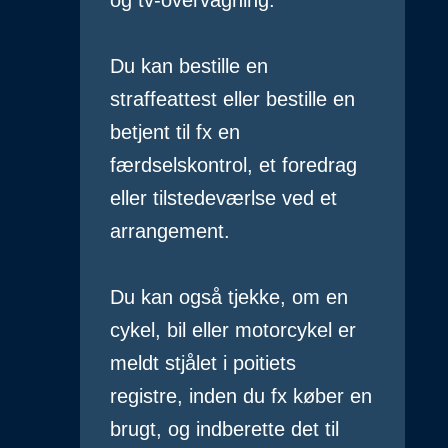
og tv-overvågning.
Du kan bestille en
straffeattest eller bestille en
betjent til fx en
færdselskontrol, et foredrag
eller tilstedeværlse ved et
arrangement.
Du kan også tjekke, om en
cykel, bil eller motorcykel er
meldt stjålet i poitiets
registre, inden du fx køber en
brugt, og indberette det til