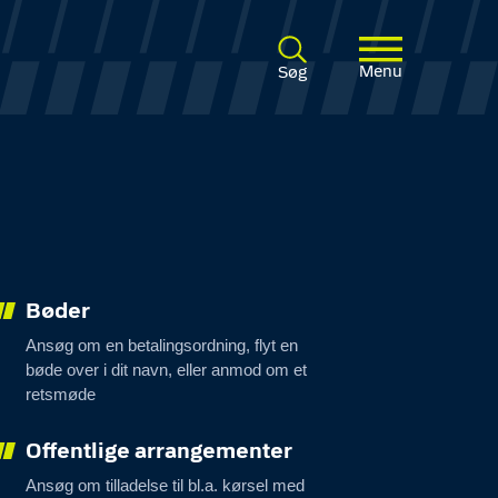
Menu
Søg
Bøder
Ansøg om en betalingsordning, flyt en
bøde over i dit navn, eller anmod om et
retsmøde
Offentlige arrangementer
Ansøg om tilladelse til bl.a. kørsel med