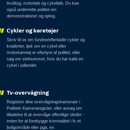
tivolitog, motorløb og cykelløb. Du kan
også underrette politiet om
demonstrationer og optog.
Cykler og køretøjer
Skriv til os om fundne/efterladte cykler og
knallerter, tjek om en cykel eller
motorkøretøj er efterlyst af politiet, eller
søg om stelnummer, hvis du har købt en
cykel i udlandet.
Tv-overvågning
Registrer dine overvågningskameraer i
Politiets Kameraregister, eller ansøg om
tilladelse til at overvåge offentlige steder -
enten for at forebygge kriminalitet i fx et
boligområde eller pga. en