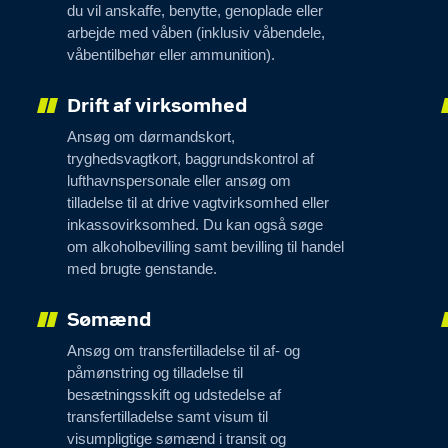
du vil anskaffe, benytte, genoplade eller
arbejde med våben (inklusiv våbendele,
våbentilbehør eller ammunition).
Drift af virksomhed
Ansøg om dørmandskort,
tryghedsvagtkort, baggrundskontrol af
lufthavnspersonale eller ansøg om
tilladelse til at drive vagtvirksomhed eller
inkassovirksomhed. Du kan også søge
om alkoholbevilling samt bevilling til handel
med brugte genstande.
Sømænd
Ansøg om transfertilladelse til af- og
påmønstring og tilladelse til
besætningsskift og udstedelse af
transfertilladelse samt visum til
visumpligtige sømænd i transit og