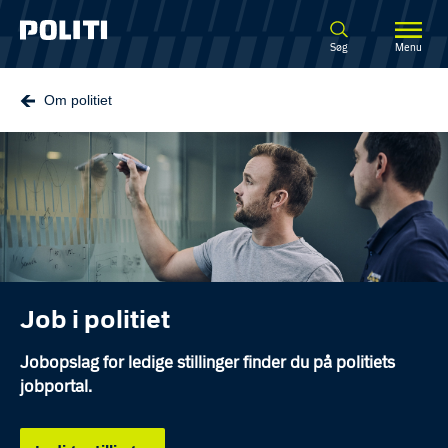
Spring til hovedindhold
Søg
Menu
Om politiet
Job i politiet
Jobopslag for ledige stillinger finder du på politiets
jobportal.