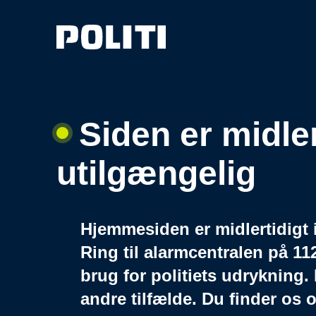
Siden er midler
utilgængelig
Hjemmesiden er midlertidigt 
Ring til alarmcentralen på 11
brug for politiets udrykning. 
andre tilfælde. Du finder os 