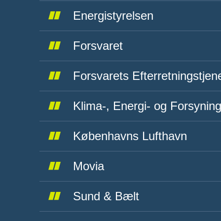
Energistyrelsen
Forsvaret
Forsvarets Efterretningstjen
Klima-, Energi- og Forsyning
Københavns Lufthavn
Movia
Sund & Bælt