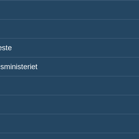
este
sministeriet