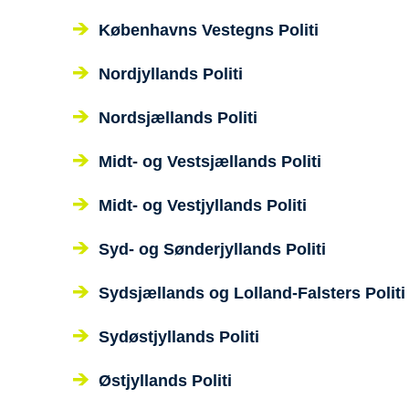
Københavns Vestegns Politi
Nordjyllands Politi
Nordsjællands Politi
Midt- og Vestsjællands Politi
Midt- og Vestjyllands Politi
Syd- og Sønderjyllands Politi
Sydsjællands og Lolland-Falsters Politi
Sydøstjyllands Politi
Østjyllands Politi