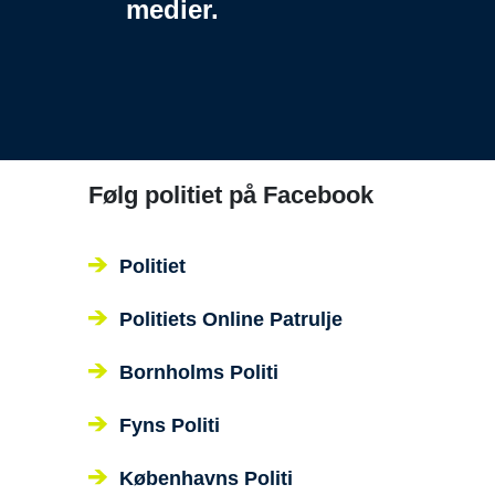
medier.
Følg politiet på Facebook
Politiet
Politiets Online Patrulje
Bornholms Politi
Fyns Politi
Københavns Politi