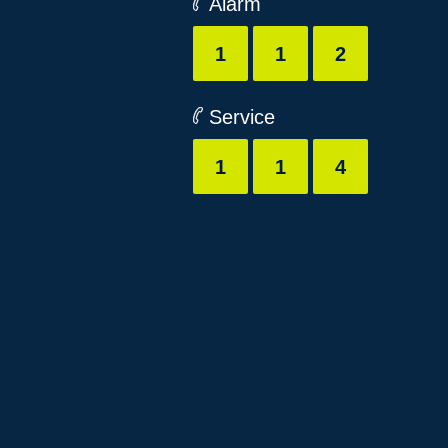
Alarm
1
1
2
Service
1
1
4