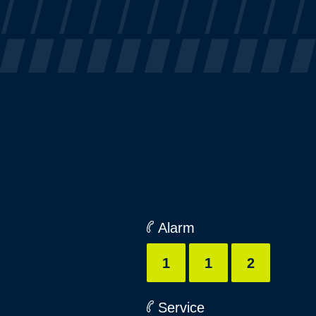
Alarm
1
1
2
Service