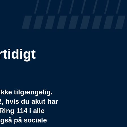
tidigt
ikke tilgængelig.
2, hvis du akut har
Ring 114 i alle
også på sociale