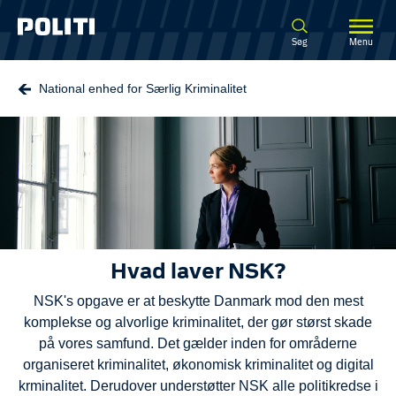
Spring til hovedindhold
Søg
Menu
National enhed for Særlig Kriminalitet
Hvad laver NSK?
NSK's opgave er at beskytte Danmark mod den mest
komplekse og alvorlige kriminalitet, der gør størst skade
på vores samfund. Det gælder inden for områderne
organiseret kriminalitet, økonomisk kriminalitet og digital
krminalitet. Derudover understøtter NSK alle politikredse i