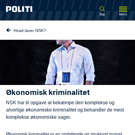
Spring til hovedindhold
Søg
Menu
Hvad laver NSK?
Økonomisk kriminalitet
NSK har til opgave at bekæmpe den komplekse og
alvorlige økonomiske kriminalitet og behandler de mest
komplekse økonomiske sager.
Økonomisk kriminalitet er en omfattende og strukturel trussel