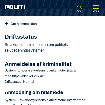
Spring til hovedindhold
Søg
Menu
Om hjemmesiden
Driftsstatus
Se aktuel driftsinformation om politiets
selvbetjeningssystemer.
Anmeldelse af kriminalitet
System: Erhvervsstyrelsens blanketmotor (starter
med https://blanket.virk.dk...)
Driftsstatus: Normal
Anmodning om retsmøde
System: Erhvervsstyrelsens blanketmotor (starter med