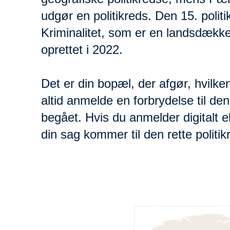
udgør en politikreds. Den 15. polit
Kriminalitet, som er en landsdække
oprettet i 2022.
Det er din bopæl, der afgør, hvilken
altid anmelde en forbrydelse til den
begået. Hvis du anmelder digitalt ell
din sag kommer til den rette politik