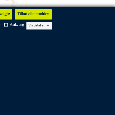
 valgte
Tillad alle cookies
r
Marketing
Vis detaljer