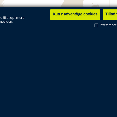
Kun nødvendige cookies
Tillad
s til at optimere
mesiden.
Præference