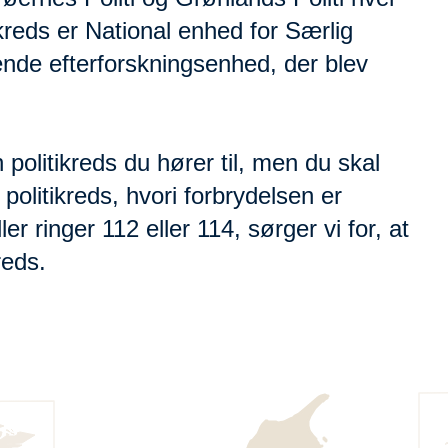
ikreds er National enhed for Særlig
nde efterforskningsenhed, der blev
 politikreds du hører til, men du skal
 politikreds, hvori forbrydelsen er
er ringer 112 eller 114, sørger vi for, at
reds.