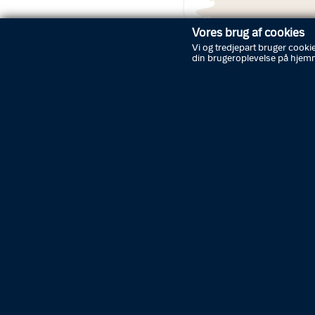
Vores brug af cookies
Vi og tredjepart bruger cookie
din brugeroplevelse på hjem