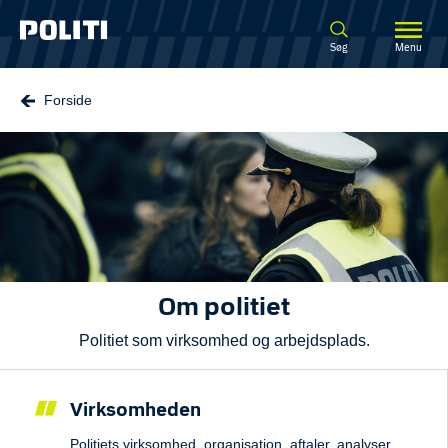
Spring til hovedindhold
Søg
Menu
Forside
Om politiet
Politiet som virksomhed og arbejdsplads.
Virksomheden
Politiets virksomhed, organisation, aftaler, analyser,