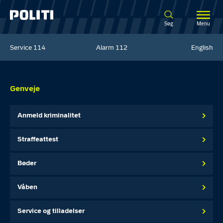
Spring til hovedindhold
Søg
Menu
Service
114
Alarm
112
English
Genveje
Anmeld kriminalitet
Straffeattest
Bøder
Våben
Service og tilladelser