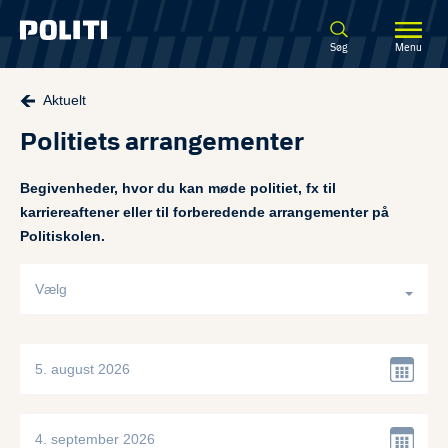
Spring til hovedindhold
Søg
Menu
Aktuelt
Politiets arrangementer
Begivenheder, hvor du kan møde politiet, fx til
karriereaftener eller til forberedende arrangementer på
Politiskolen.
Vælg