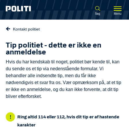
Spring til hovedindhold
Søg
Menu
Kontakt politiet
Tip politiet - dette er ikke en
anmeldelse
Hvis du har kendskab til noget, politiet bør kende til, kan
du sende os et tip via nedenstående formular. Vi
behandler alle indsendte tip, men du får ikke
nødvendigvis et svar fra os. Vær opmærksom på, at et tip
er ikke en anmeldelse, og du kan ikke forvente, at dit tip
bliver efterforsket.
Ring altid 114 eller 112, hvis dit tip er af hastende
karakter