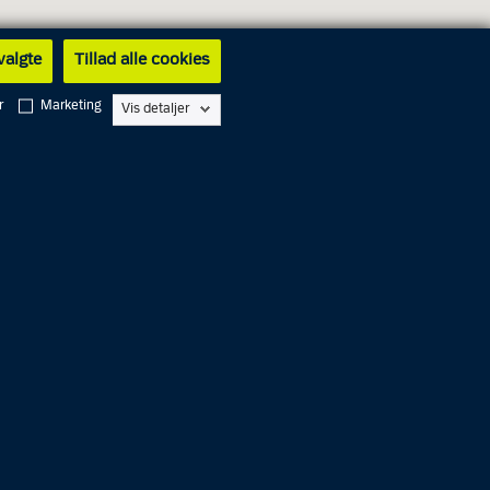
 valgte
Tillad alle cookies
r
Marketing
Vis detaljer
 - 14.00
 - 14.00
 - 14.00
 - 14.00
 - 14.00
 - 20.00
 - 14.00