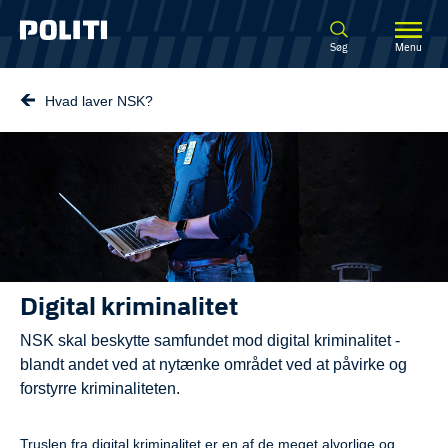
Spring til hovedindhold
Søg
Menu
Hvad laver NSK?
Digital kriminalitet
NSK skal beskytte samfundet mod digital kriminalitet -
blandt andet ved at nytænke området ved at påvirke og
forstyrre kriminaliteten.
Truslen fra digital kriminalitet er en af de meget alvorlige og