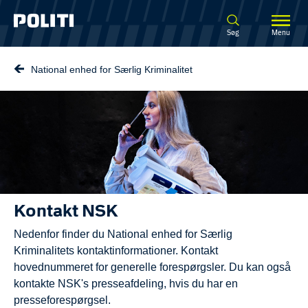
Spring til hovedindhold
Søg
Menu
National enhed for Særlig Kriminalitet
Kontakt NSK
Nedenfor finder du National enhed for Særlig
Kriminalitets kontaktinformationer. Kontakt
hovednummeret for generelle forespørgsler. Du kan også
kontakte NSK's presseafdeling, hvis du har en
presseforespørgsel.