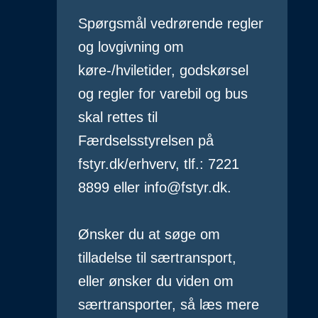
Spørgsmål vedrørende regler
og lovgivning om
køre-/hviletider, godskørsel
og regler for varebil og bus
skal rettes til
Færdselsstyrelsen på
fstyr.dk/erhverv, tlf.: 7221
8899 eller info@fstyr.dk.
Ønsker du at søge om
tilladelse til særtransport,
eller ønsker du viden om
særtransporter, så læs mere