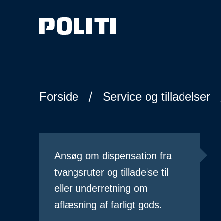
Spring til hovedindhold
Forside
Service og tilladelser
Ansøg om dispensation fra
tvangsruter og tilladelse til
eller underretning om
aflæsning af farligt gods.