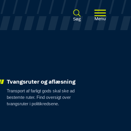
Menu
Søg
Tvangsruter og aflæsning
Transport af farligt gods skal ske ad
bestemte ruter. Find oversigt over
tvangsruter i politikredsene.