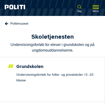
Spring til hovedindhold
Søg
Menu
Politimuseet
Skoletjenesten
Undervisningsforløb for elever i grundskolen og på
ungdomsuddannelserne.
Grundskolen
Undervisningsforløb for folke- og privatskoler i 0.-10.
klasse.