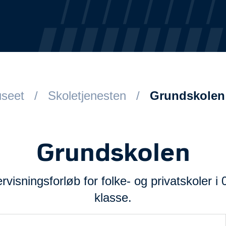
useet
Skoletjenesten
Grundskolen
Grundskolen
visningsforløb for folke- og privatskoler i 
klasse.