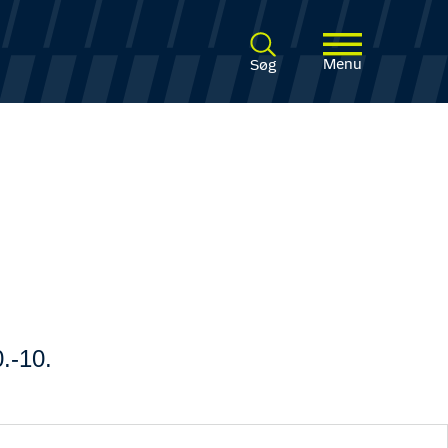
Menu
Søg
0.-10.