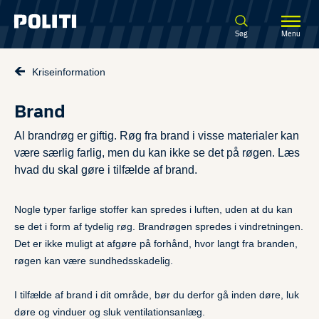
Spring til hovedindhold
Søg
Menu
Kriseinformation
Brand
Al brandrøg er giftig. Røg fra brand i visse materialer kan
være særlig farlig, men du kan ikke se det på røgen. Læs
hvad du skal gøre i tilfælde af brand.
Nogle typer farlige stoffer kan spredes i luften, uden at du kan
se det i form af tydelig røg. Brandrøgen spredes i vindretningen.
Det er ikke muligt at afgøre på forhånd, hvor langt fra branden,
røgen kan være sundhedsskadelig.
I tilfælde af brand i dit område, bør du derfor gå inden døre, luk
døre og vinduer og sluk ventilationsanlæg.