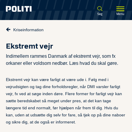
Spring til hovedindhold
Søg
Menu
Kriseinformation
Ekstremt vejr
Indimellem rammes Danmark af ekstremt vejr, som fx
orkaner eller voldsom nedbør. Læs hvad du skal gøre.
Ekstremt vejr kan være farligt at være ude i. Følg med i
vejrudsigten og tag dine forholdsregler, når DMI varsler farligt
vejr, fx ved at søge inden døre. Flere former for farligt vejr kan
sætte beredskabet så meget under pres, at det kan tage
længere tid end normalt, før hjælpen når frem til dig. Hvis du
kan, uden at udsætte dig selv for fare, så tjek op på dine naboer
og sikre dig, at de også er informeret.