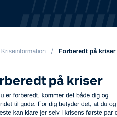
Kriseinformation
Forberedt på kriser
rberedt på kriser
du er forberedt, kommer det både dig og
det til gode. For dig betyder det, at du og
te kan klare jer selv i krisens første par 