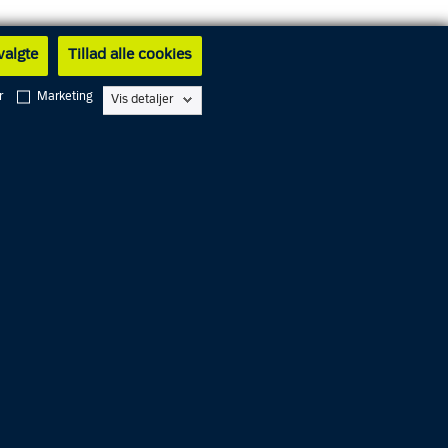
 valgte
Tillad alle cookies
r
Marketing
Vis detaljer