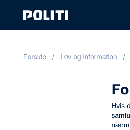
Spring til hovedindhold
Forside
Lov og information
Fo
Hvis 
samfun
nærmes