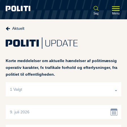
Spring til hovedindhold
Søg
Menu
Aktuelt
Korte meddelelser om aktuelle hændelser af politimæssig
operativ karakter, fx trafikale forhold og efterlysninger, fra
politiet til offentligheden.
1 Valgt