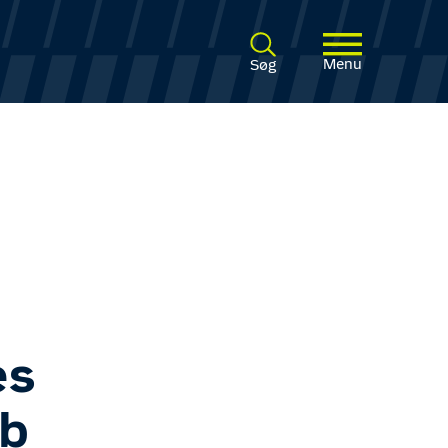
Menu
Søg
es
ab