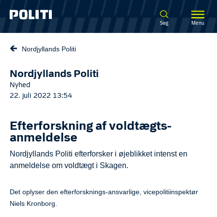
Spring til hovedindhold
Søg
Menu
Nordjyllands Politi
Nordjyllands Politi
Nyhed
22. juli 2022 13:54
Efterforskning af voldtægts-
anmeldelse
Nordjyllands Politi efterforsker i øjeblikket intenst en
anmeldelse om voldtægt i Skagen.
Det oplyser den efterforsknings-ansvarlige, vicepolitiinspektør
Niels Kronborg.