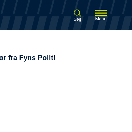
Menu
Søg
r fra Fyns Politi