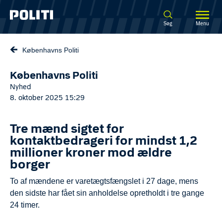
Spring til hovedindhold
Søg
Menu
Københavns Politi
Københavns Politi
Nyhed
8. oktober 2025 15:29
Tre mænd sigtet for
kontaktbedrageri for mindst 1,2
millioner kroner mod ældre
borger
To af mændene er varetægtsfængslet i 27 dage, mens
den sidste har fået sin anholdelse opretholdt i tre gange
24 timer.