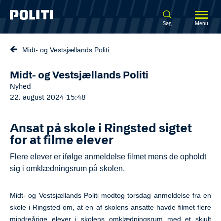
Spring til hovedindhold
Søg
Menu
Midt- og Vestsjællands Politi
Midt- og Vestsjællands Politi
Nyhed
22. august 2024 15:48
Ansat på skole i Ringsted sigtet
for at filme elever
Flere elever er ifølge anmeldelse filmet mens de opholdt
sig i omklædningsrum på skolen.
Midt- og Vestsjællands Politi modtog torsdag anmeldelse fra en
skole i Ringsted om, at en af skolens ansatte havde filmet flere
mindreårige elever i skolens omklædningsrum med et skjult