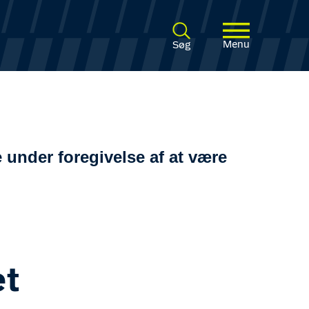
Menu
Søg
 under foregivelse af at være
et