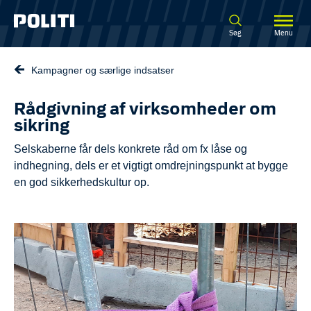
Spring til hovedindhold
Søg
Menu
Kampagner og særlige indsatser
Rådgivning af virksomheder om
sikring
Selskaberne får dels konkrete råd om fx låse og
indhegning, dels er et vigtigt omdrejningspunkt at bygge
en god sikkerhedskultur op.