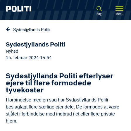
Spring til hovedindhold
Søg
Menu
Sydøstjyllands Politi
Sydøstjyllands Politi
Nyhed
14. februar 2024 14:54
Sydøstjyllands Politi efterlyser
ejere til flere formodede
tyvekoster
I forbindelse med en sag har Sydøstjyllands Politi
beslaglagt flere særlige ejendele. De formodes at være
stjålet i forbindelse med indbrud i et eller flere private
hjem.