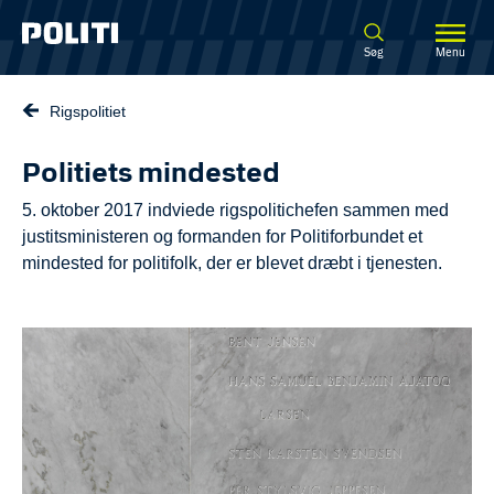
Spring til hovedindhold
Søg
Menu
Rigspolitiet
Politiets mindested
5. oktober 2017 indviede rigspolitichefen sammen med
justitsministeren og formanden for Politiforbundet et
mindested for politifolk, der er blevet dræbt i tjenesten.