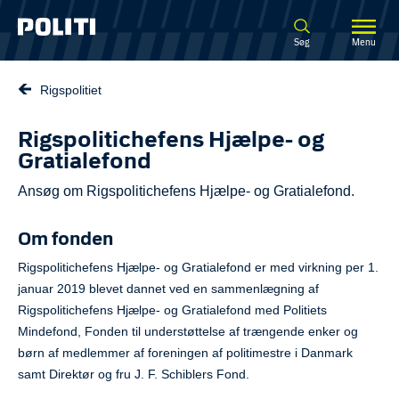
Spring til hovedindhold
Søg
Menu
Rigspolitiet
Rigspolitichefens Hjælpe- og
Gratialefond
Ansøg om Rigspolitichefens Hjælpe- og Gratialefond.
Om fonden
Rigspolitichefens Hjælpe- og Gratialefond er med virkning per 1.
januar 2019 blevet dannet ved en sammenlægning af
Rigspolitichefens Hjælpe- og Gratialefond med Politiets
Mindefond, Fonden til understøttelse af trængende enker og
børn af medlemmer af foreningen af politimestre i Danmark
samt Direktør og fru J. F. Schiblers Fond.