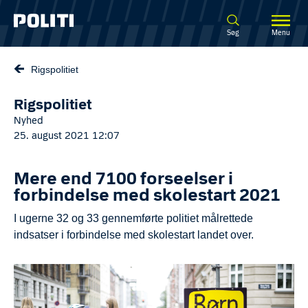
Spring til hovedindhold
Søg
Menu
Rigspolitiet
Rigspolitiet
Nyhed
25. august 2021 12:07
Mere end 7100 forseelser i
forbindelse med skolestart 2021
I ugerne 32 og 33 gennemførte politiet målrettede
indsatser i forbindelse med skolestart landet over.